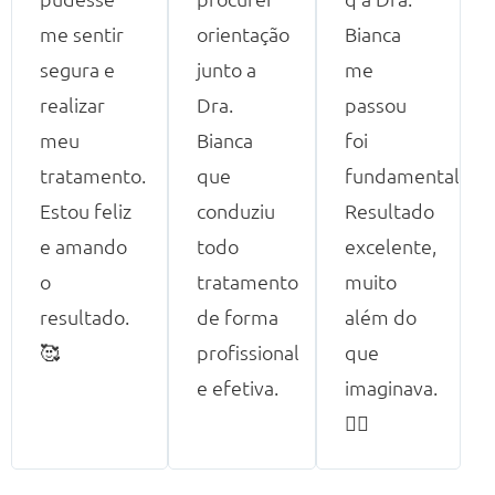
me sentir
orientação
Bianca
segura e
junto a
me
realizar
Dra.
passou
meu
Bianca
foi
tratamento.
que
fundamental.
Estou feliz
conduziu
Resultado
e amando
todo
excelente,
o
tratamento
muito
resultado.
de forma
além do
🥰
profissional
que
e efetiva.
imaginava.
👍🏻