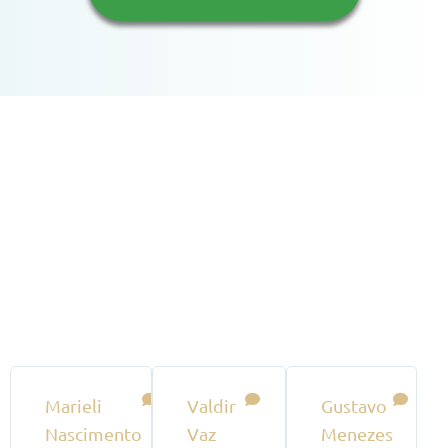
O QUE DIZEM DE NÓS?
Depoimentos de nossos
clientes
Marieli
Valdir
Gustavo
Nascimento
Vaz
Menezes